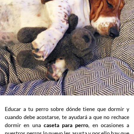
Educar a tu perro sobre dónde tiene que dormir y
cuando debe acostarse, te ayudará a que no rechace
dormir en una
caseta para perro
, en ocasiones a
nuestros perros lo nuevo les asusta y por ello hay que