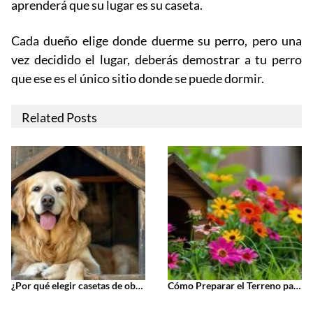
aprenderá que su lugar es su caseta.
Cada dueño elige donde duerme su perro, pero una
vez decidido el lugar, deberás demostrar a tu perro
que ese es el único sitio donde se puede dormir.
Related Posts
¿Por qué elegir casetas de obra imitación madera para perros en lugar de madera real?
Cómo Preparar el Terreno para Instalar una Caseta de Obra para Perros