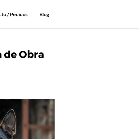
to / Pedidos
Blog
a de Obra