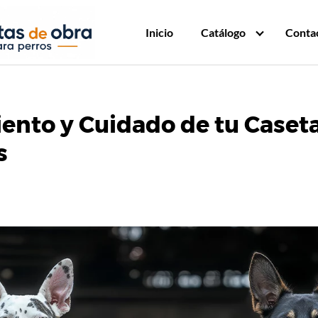
Inicio
Catálogo
Contac
nto y Cuidado de tu Caset
s