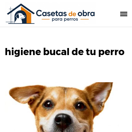
Saltar
al
contenido
higiene bucal de tu perro