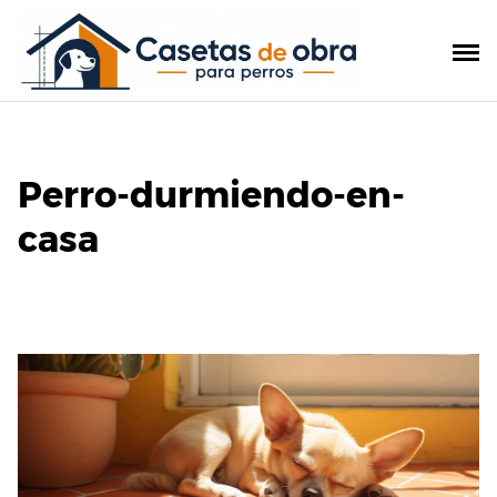
Saltar
al
contenido
Perro-durmiendo-en-
casa